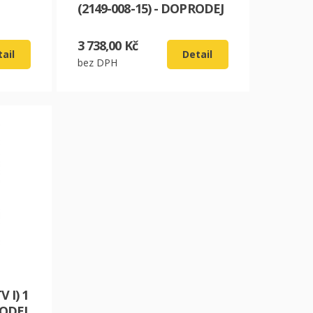
(2149-008-15) - DOPRODEJ
3 738,00 Kč
ail
Detail
bez DPH
 I) 1
RODEJ