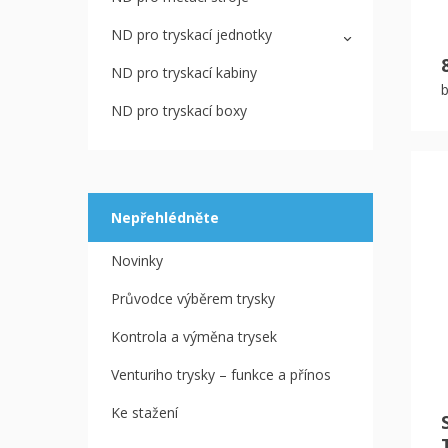
ND pro tryskací jednotky
ND pro tryskací kabiny
ND pro tryskací boxy
Nepřehlédněte
Novinky
Průvodce výběrem trysky
Kontrola a výměna trysek
Venturiho trysky – funkce a přínos
Ke stažení