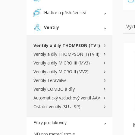
Hadice a příslušenství
Výc
Ventily
Ventily a díly THOMPSON (TV I)
Ventily a díly THOMPSON II (TV II)
Ventily a díly MICRO III (MV3)
Ventily a díly MICRO II (MV2)
Ventily TeraValve
Ventily COMBO a díly
Automatický vzduchový ventil AAV
Ostatní ventily (SU a SP)
Filtry pro lakovny
ND pro metací stroje