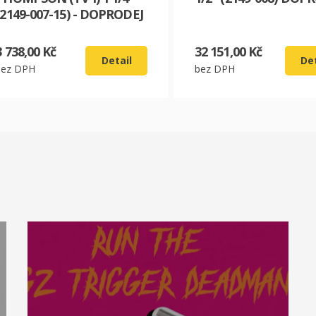
(2149-007-15) - DOPRODEJ
3 738,00 Kč
32 151,00 Kč
Detail
Det
bez DPH
bez DPH