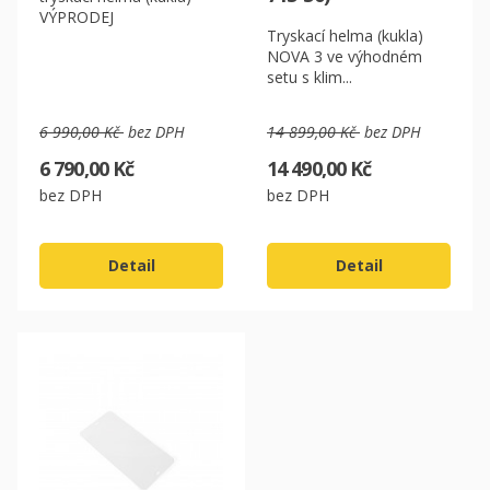
VÝPRODEJ
Tryskací helma (kukla)
NOVA 3 ve výhodném
setu s klim...
6 990,00 Kč
bez DPH
14 899,00 Kč
bez DPH
6 790,00 Kč
14 490,00 Kč
bez DPH
bez DPH
Detail
Detail
CZK
EUR