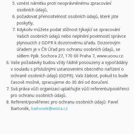
vznést námitku proti neoprávněnému zpracování
osobních údajů,
požadovat přenositelnost osobních údajů, které jste
poskytly,
Kdykoliv můžete podat stížnost týkající se zpracování
Vašich osobních údajů nebo neplnění povinností správce
plynoucích z GDPR k dozorovému úřadu. Dozorovým
úřadem je v ČR Úřad pro ochranu osobních údajů, se
sídlem Pplk. Sochora 27, 170 00 Praha 7, www.uoou.cz.
Vaše požadavky budou vždy řádně posouzeny a vypořádány
v souladu s příslušnými ustanoveními obecného nařízení o
ochraně osobních údajů (GDPR). Vaši žádost, pokud to bude
časově možné, zpracujeme do 30 dní od doručení.
Svá práva vůči organizaci uplatňujte vůči referentu/pověřenci
pro ochranu osobních údajů.
Referent/pověřenec pro ochranu osobních údajů: Pavel
Bartoněk,
bartonek@wista.cz