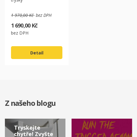
1 970,00 Kč
bez DPH
1 690,00 Kč
bez DPH
Detail
Z našeho blogu
Tryskejte
chytře! Zvyšte