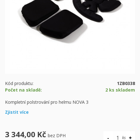
Kód produktu:
1ZB0338
Počet na skladě:
2 ks skladem
Kompletní polstrování pro helmu NOVA 3
Zjistit více
3 344,00 Kč
bez DPH