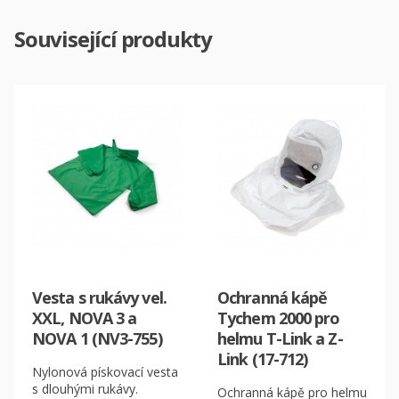
Související produkty
Vesta s rukávy vel.
Ochranná kápě
XXL, NOVA 3 a
Tychem 2000 pro
NOVA 1 (NV3-755)
helmu T-Link a Z-
Link (17-712)
Nylonová pískovací vesta
s dlouhými rukávy.
Ochranná kápě pro helmu