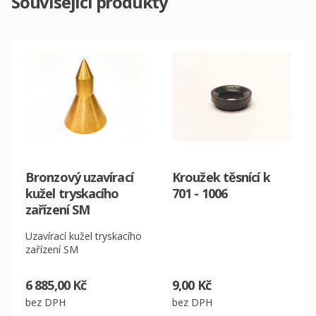
Související produkty
Bronzový uzavírací
Kroužek těsnící k
kužel tryskacího
701 - 1006
zařízení SM
Uzavírací kužel tryskacího
zařízení SM
6 885,00 Kč
9,00 Kč
bez DPH
bez DPH