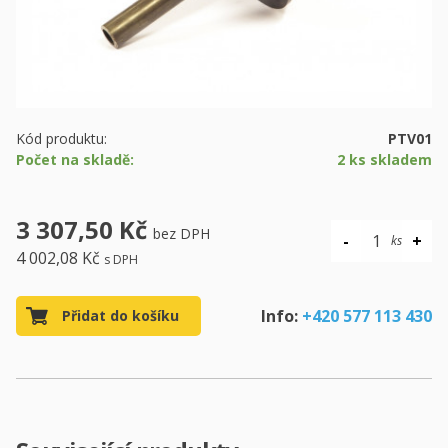
Kód produktu:
PTV01
Počet na skladě:
2 ks skladem
3 307,50 Kč
bez DPH
4 002,08 Kč
s DPH
Info:
+420 577 113 430
Přidat do košíku