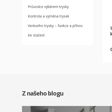
Průvodce výběrem trysky
Kontrola a výměna trysek
Venturiho trysky – funkce a přínos
Ke stažení
Z našeho blogu