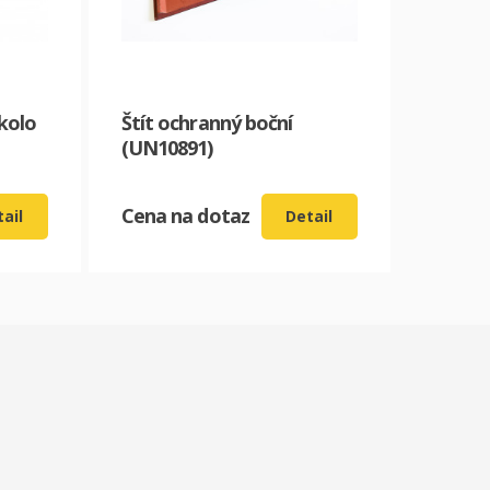
kolo
Štít ochranný boční
(UN10891)
Cena na dotaz
ail
Detail