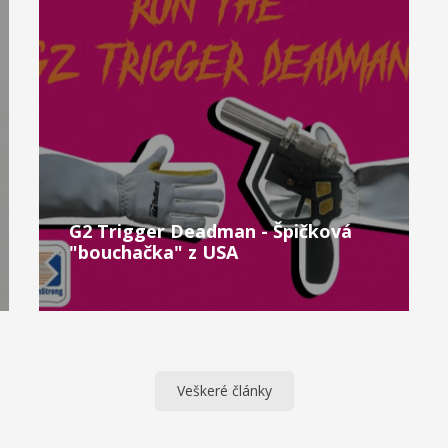
G2 Trigger Deadman - Špičková
"bouchačka" z USA
Veškeré články