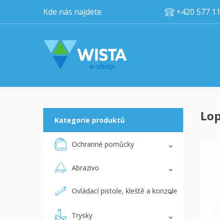
Kde nás najdete
+420 5
Lop
Kategorie produktů
Ochranné pomůcky
Abrazivo
Ovládací pistole, kleště a konzole
Trysky