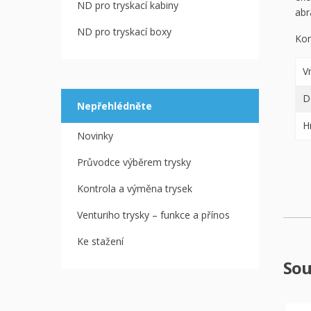
ND pro tryskací kabiny
abr
ND pro tryskací boxy
Kom
V
D
Nepřehlédněte
H
Novinky
Průvodce výběrem trysky
Kontrola a výměna trysek
Venturiho trysky – funkce a přínos
Ke stažení
Sou