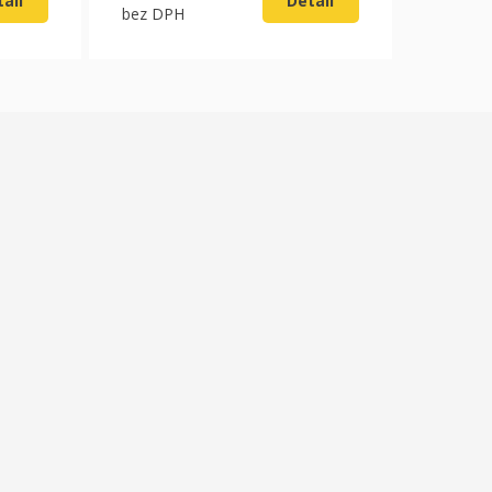
ail
Detail
bez DPH