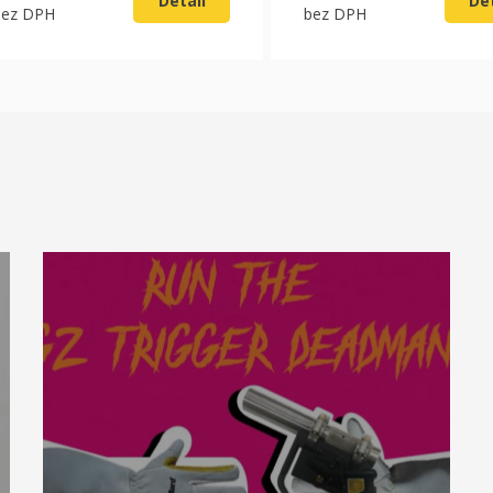
Detail
Det
bez DPH
bez DPH