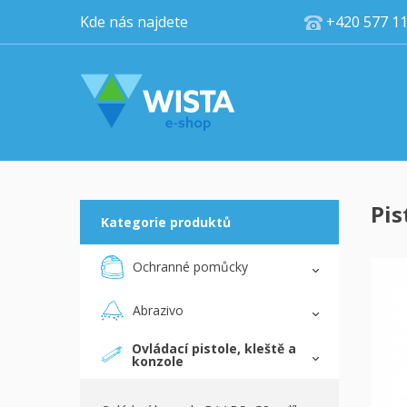
Kde nás najdete
+420 5
Pis
Kategorie produktů
Ochranné pomůcky
Abrazivo
Ovládací pistole, kleště a
konzole