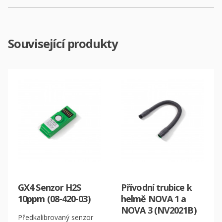
Související produkty
GX4 Senzor H2S
Přívodní trubice k
10ppm (08-420-03)
helmě NOVA 1 a
NOVA 3 (NV2021B)
Předkalibrovaný senzor