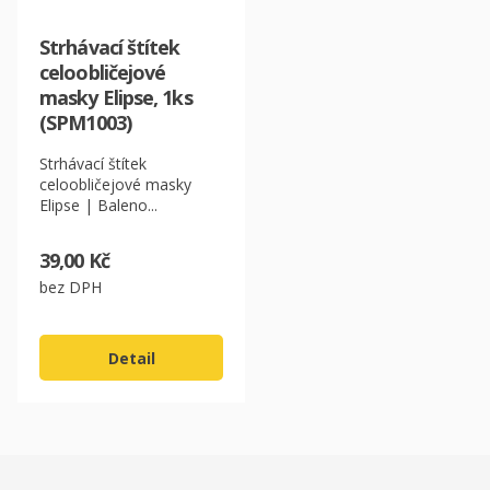
Strhávací štítek
celoobličejové
masky Elipse, 1ks
(SPM1003)
Strhávací štítek
celoobličejové masky
Elipse | Baleno...
39,00 Kč
bez DPH
Detail