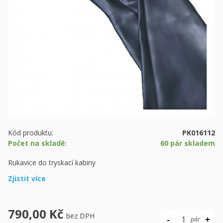
Kód produktu:
PK016112
Počet na skladě:
60 pár skladem
Rukavice do tryskací kabiny
Zjistit více
790,00 Kč
bez DPH