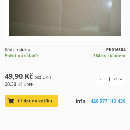
Kód produktu:
PK016304
Počet na skladě:
384 ks skladem
49,90 Kč
bez DPH
60,38 Kč
s DPH
Info:
+420 577 113 430
Přidat do košíku