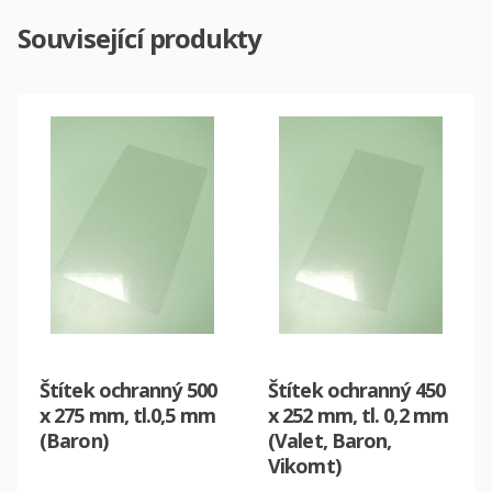
Související produkty
Štítek ochranný 500
Štítek ochranný 450
x 275 mm, tl.0,5 mm
x 252 mm, tl. 0,2 mm
(Baron)
(Valet, Baron,
Vikomt)