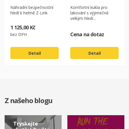
Náhradní bezpečnostní
Komfortní kukla pro
hledí k helmě Z-Link
lakování s výjimečně
velkým hledí...
1 125,00 Kč
Cena na dotaz
bez DPH
Detail
Detail
Z našeho blogu
Tryskejte