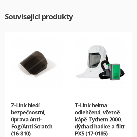
Související produkty
Z-Link hledí
T-Link helma
bezpečnostní,
odlehčená, včetně
úprava Anti-
kápě Tychem 2000,
Fog/Anti Scratch
dýchací hadice a filtr
(16-810)
PX5 (17-0185)