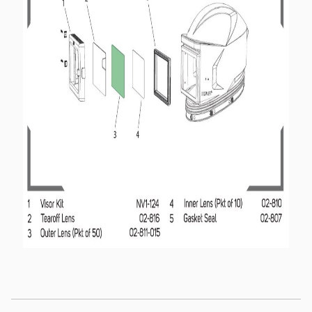
CZK
EUR