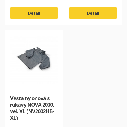
Detail
Detail
Vesta nylonová s
rukávy NOVA 2000,
vel. XL (NV2002HB-
XL)