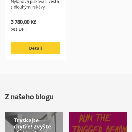
Nylonová pískovací vesta
s dlouhými rukávy.
3 780,00 Kč
bez DPH
Detail
Z našeho blogu
Tryskejte
chytře! Zvyšte