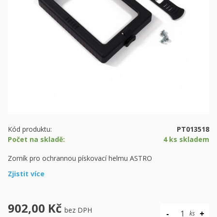
Kód produktu:
PT013518
Počet na skladě:
4 ks skladem
Zorník pro ochrannou pískovací helmu ASTRO
Zjistit více
902,00 Kč
bez DPH