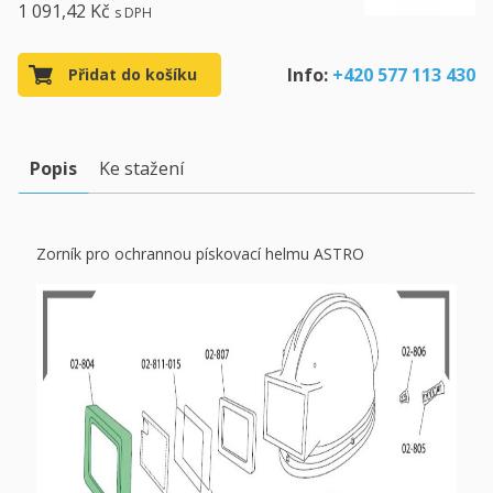
1 091,42 Kč
s DPH
Info:
+420 577 113 430
Přidat do košíku
Popis
Ke stažení
Zorník pro ochrannou pískovací helmu ASTRO