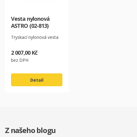
Vesta nylonová
ASTRO (02-813)
Tryskací nylonová vesta
2 007,00 Kč
bez DPH
Detail
Z našeho blogu