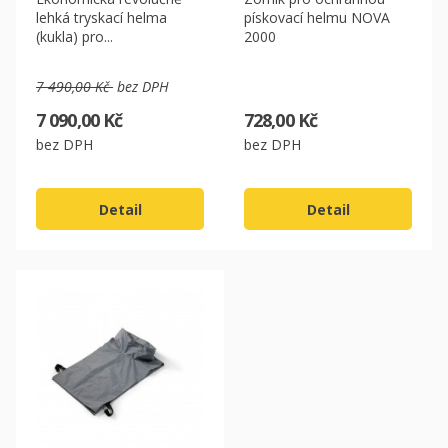
lehká tryskací helma
pískovací helmu NOVA
(kukla) pro...
2000
7 490,00 Kč
bez DPH
7 090,00 Kč
728,00 Kč
bez DPH
bez DPH
Detail
Detail
CZK
EUR