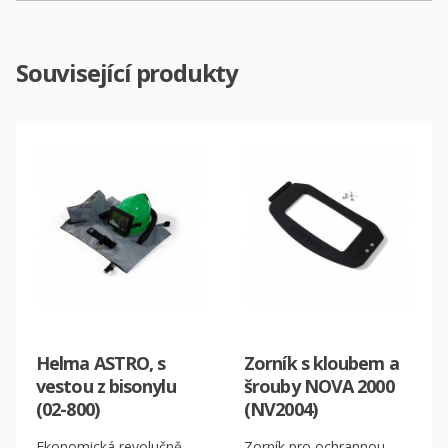
Související produkty
Helma ASTRO, s
Zorník s kloubem a
vestou z bisonylu
šrouby NOVA 2000
(02-800)
(NV2004)
Ekonomická revolučně
Zorník pro ochrannou