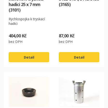
hadici 25 x 7 mm
(3165)
(3101)
Rychlospojka k tryskací
hadici
404,00 Kč
87,00 Kč
bez DPH
bez DPH
Detail
Detail