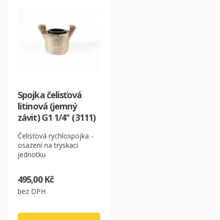
Spojka čelisťová
litinová (jemný
závit) G1 1/4" (3111)
Čelisťová rychlospojka -
osazení na tryskací
jednotku
495,00 Kč
bez DPH