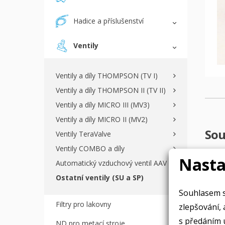
Hadice a příslušenství
Ventily
Ventily a díly THOMPSON (TV I)
Ventily a díly THOMPSON II (TV II)
Ventily a díly MICRO III (MV3)
Ventily a díly MICRO II (MV2)
Sou
Ventily TeraValve
Ventily COMBO a díly
Nasta
Automatický vzduchový ventil AAV
Ostatní ventily (SU a SP)
Souhlasem s
Filtry pro lakovny
zlepšování, an
s předáním 
ND pro metací stroje