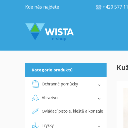
Kde nás najdete
+420 5
Kuž
Kategorie produktů
Ochranné pomůcky
Abrazivo
Ovládací pistole, kleště a konzole
Trysky