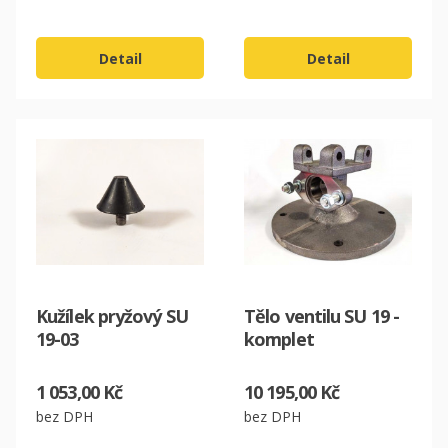
Detail
Detail
CZK
EUR
Kužílek pryžový SU
Tělo ventilu SU 19 -
19-03
komplet
1 053,00 Kč
10 195,00 Kč
bez DPH
bez DPH