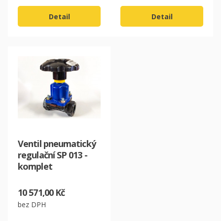
Detail
Detail
Ventil pneumatický
regulační SP 013 -
komplet
10 571,00 Kč
bez DPH