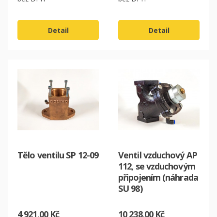
Detail
Detail
Tělo ventilu SP 12-09
Ventil vzduchový AP
112, se vzduchovým
připojením (náhrada
SU 98)
4 921,00 Kč
10 238,00 Kč