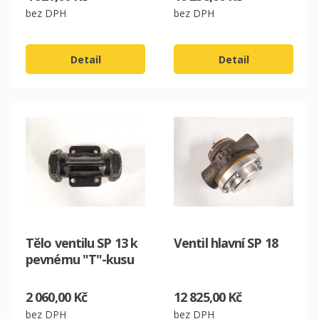
bez DPH
bez DPH
Detail
Detail
Tělo ventilu SP 13 k
Ventil hlavní SP 18
pevnému "T"-kusu
2 060,00 Kč
12 825,00 Kč
bez DPH
bez DPH