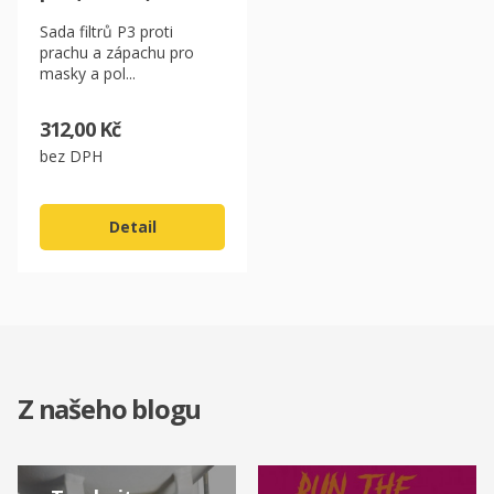
Sada filtrů P3 proti
prachu a zápachu pro
masky a pol...
312,00 Kč
bez DPH
Detail
Z našeho blogu