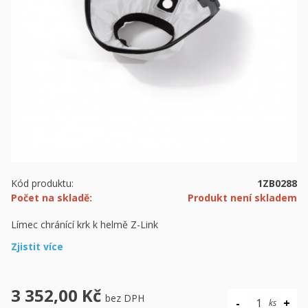
Kód produktu:
1ZB0288
Počet na skladě:
Produkt není skladem
Límec chránící krk k helmě Z-Link
Zjistit více
3 352,00 Kč
bez DPH