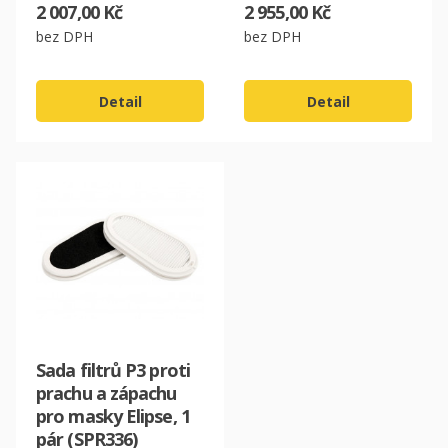
2 007,00 Kč
2 955,00 Kč
CZK
bez DPH
bez DPH
EUR
Detail
Detail
Sada filtrů P3 proti
prachu a zápachu
pro masky Elipse, 1
pár (SPR336)