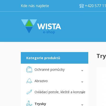
Kde nás najdete
+420 5
Tr
Kategorie produktů
Ochranné pomůcky
Abrazivo
Ovládací pistole, kleště a konzole
Trysky