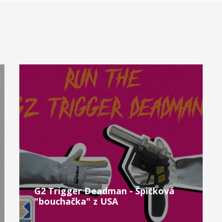
G2 Trigger Deadman - Špičková
"bouchačka" z USA