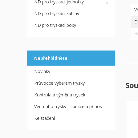
ND pro tryskací jednotky
V
ND pro tryskací kabiny
D
ND pro tryskací boxy
H
Nepřehlédněte
Novinky
Průvodce výběrem trysky
Sou
Kontrola a výměna trysek
Venturiho trysky – funkce a přínos
Ke stažení