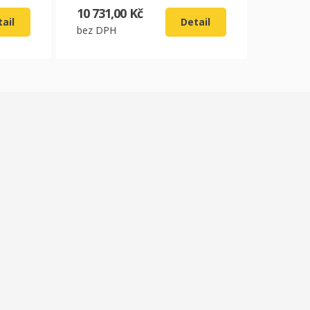
10 731,00 Kč
ail
Detail
bez DPH