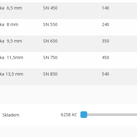
ska 6,5 mm
SN 450
140
ska 8 mm
SN 550
240
ska 9,5 mm
SN 650
350
ska 11,5mm
SN 750
450
ska 13,5 mm
SN 850
540
6258 Kč
Skladem