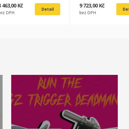
8 463,00 Kč
9 723,00 Kč
Detail
Det
bez DPH
bez DPH