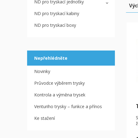
ND pro tryskací jednotky
Výc
ND pro tryskací kabiny
ND pro tryskací boxy
Nepřehlédněte
Novinky
Průvodce výběrem trysky
Kontrola a výměna trysek
Venturiho trysky – funkce a přínos
S
Ke stažení
ž