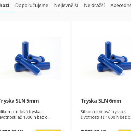
hozí
Doporučujeme
Nejlevnější
Nejdražší
Abecedn
Tryska SLN 5mm
Tryska SLN 6mm
ilikon-nitridová tryska s
Silikon-nitridová tryska s
ivotností až 1000 h bez o...
životností až 1000 h bez o.