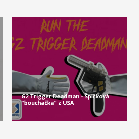
G2 Trigger Deadman - Špičková
"bouchačka" z USA