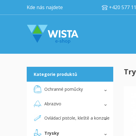
Kde nás najdete
+420 5
Try
Kategorie produktů
Ochranné pomůcky
Abrazivo
Ovládací pistole, kleště a konzole
Trysky