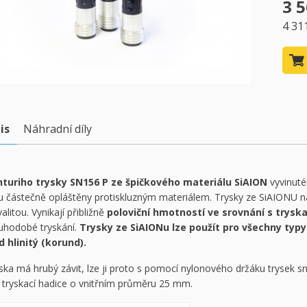
3 5
4 31
is
Náhradní díly
turiho trysky SN156 P ze špičkového materiálu SiAION
vyvinuté
u částečně opláštěny protiskluzným materiálem. Trysky ze SiAIONU n
valitou. Vynikají přibližně
poloviční hmotností ve srovnání s trys
uhodobé tryskání.
Trysky ze SiAIONu lze použít pro všechny typy
d hlinitý (korund).
ska má hrubý závit, lze ji proto s pomocí nylonového držáku trysek s
 tryskací hadice o vnitřním průměru 25 mm.