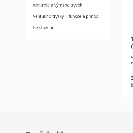
Kontrola a výměna trysek
Venturiho trysky – funkce a přínos
Ke stažení
m