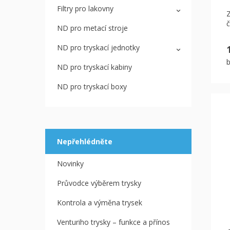
Filtry pro lakovny
č
ND pro metací stroje
ND pro tryskací jednotky
ND pro tryskací kabiny
ND pro tryskací boxy
Nepřehlédněte
Novinky
Průvodce výběrem trysky
Kontrola a výměna trysek
Venturiho trysky – funkce a přínos