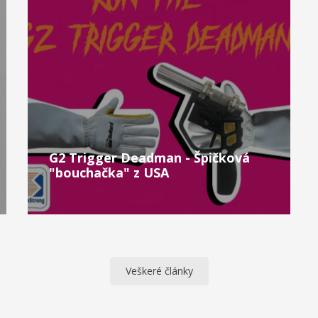
G2 Trigger Deadman - Špičková
"bouchačka" z USA
Veškeré články