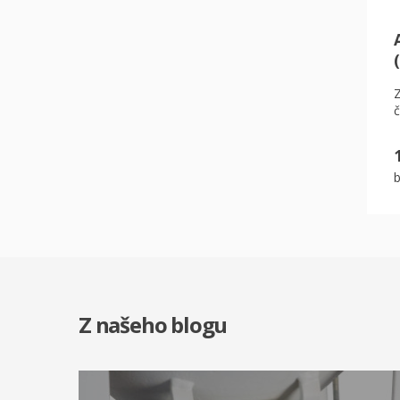
č
Z našeho blogu