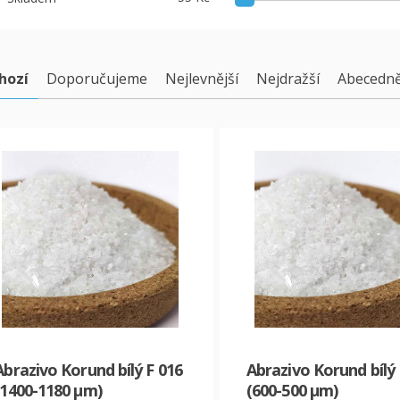
hozí
Doporučujeme
Nejlevnější
Nejdražší
Abecedn
Abrazivo Korund bílý F 016
Abrazivo Korund bílý 
(1400-1180 µm)
(600-500 µm)