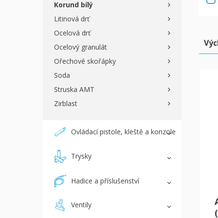
Korund bílý
Litinová drť
Ocelová drť
Výc
Ocelový granulát
Ořechové skořápky
Soda
Struska AMT
Zirblast
Ovládací pistole, kleště a konzole
Trysky
Hadice a příslušenství
Ventily