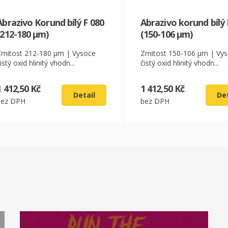
Abrazivo Korund bílý F 080
Abrazivo korund bílý 
(212-180 µm)
(150-106 µm)
Zrnitost 212-180 µm | Vysoce
Zrnitost 150-106 µm | Vy
istý oxid hlinitý vhodn...
čistý oxid hlinitý vhodn...
1 412,50 Kč
1 412,50 Kč
Detail
Det
bez DPH
bez DPH