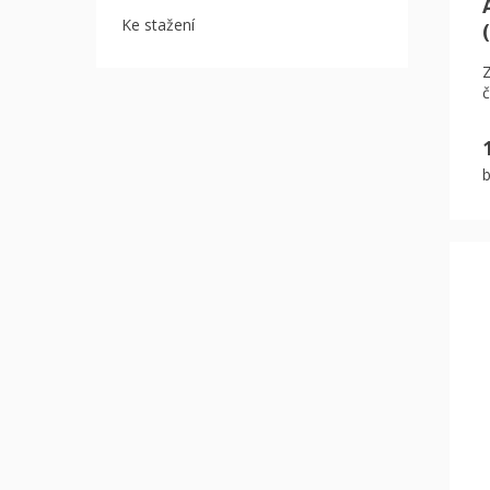
Ke stažení
č