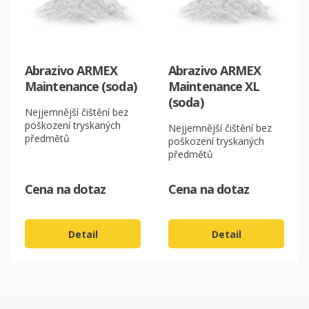
Abrazivo ARMEX
Abrazivo ARMEX
Maintenance (soda)
Maintenance XL
(soda)
Nejjemnější čištění bez
poškození tryskaných
Nejjemnější čištění bez
předmětů
poškození tryskaných
předmětů
Cena na dotaz
Cena na dotaz
CZK
Detail
Detail
EUR