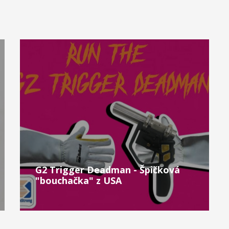
G2 Trigger Deadman - Špičková
"bouchačka" z USA