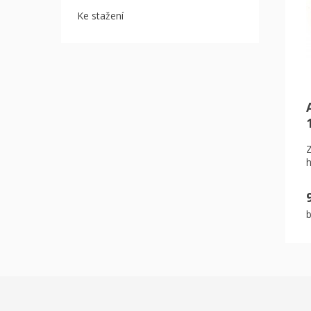
Ke stažení
h