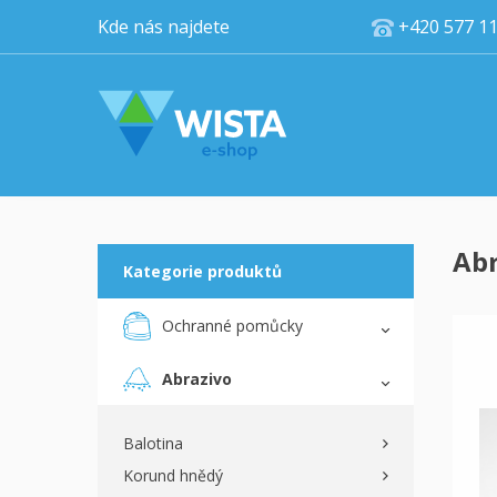
Kde nás najdete
+420 5
Abr
Kategorie produktů
Ochranné pomůcky
Abrazivo
Balotina
Korund hnědý